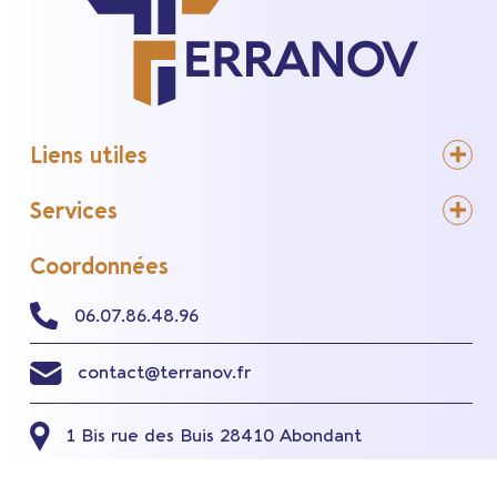
Liens utiles
Services
Coordonnées
06.07.86.48.96
contact@terranov.fr
1 Bis rue des Buis
28410 Abondant