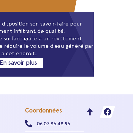
disposition son savoir-faire pour
ment infiltrant de qualité.
 surface grâce à un revêtement
 réduire le volume d’eau généré par
e à cet endroit…
En savoir plus
Coordonnées
06.07.86.48.96