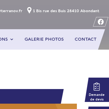
terranov.fr
1 Bis rue des Buis
28410 Abondant
ONS
GALERIE PHOTOS
CONTACT
Demande
de devis