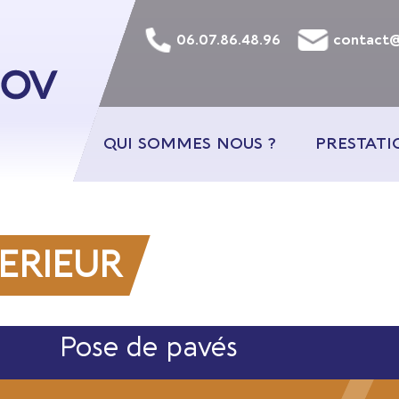
06.07.86.48.96
contact@
QUI SOMMES NOUS ?
PRESTATI
ERIEUR
Pose de pavés